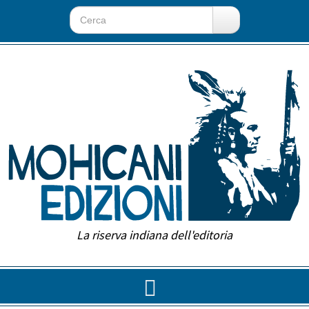
La riserva indiana dell'editoria