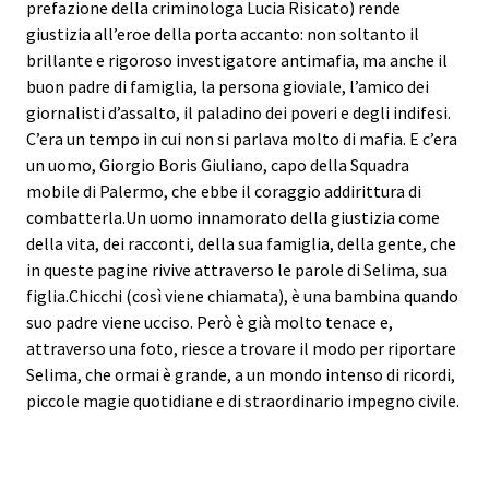
prefazione della criminologa Lucia Risicato) rende
giustizia all’eroe della porta accanto: non soltanto il
brillante e rigoroso investigatore antimafia, ma anche il
buon padre di famiglia, la persona gioviale, l’amico dei
giornalisti d’assalto, il paladino dei poveri e degli indifesi.
C’era un tempo in cui non si parlava molto di mafia. E c’era
un uomo, Giorgio Boris Giuliano, capo della Squadra
mobile di Palermo, che ebbe il coraggio addirittura di
combatterla.Un uomo innamorato della giustizia come
della vita, dei racconti, della sua famiglia, della gente, che
in queste pagine rivive attraverso le parole di Selima, sua
figlia.Chicchi (così viene chiamata), è una bambina quando
suo padre viene ucciso. Però è già molto tenace e,
attraverso una foto, riesce a trovare il modo per riportare
Selima, che ormai è grande, a un mondo intenso di ricordi,
piccole magie quotidiane e di straordinario impegno civile.