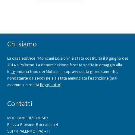
Chi siamo
La casa editrice “Mohicani Edizioni” è stata costituita il 9 giugno del
2014 a Palermo. La denominazione è stata scelta in omaggio alla
leggendaria tribù dei Mohicani, sopravvissuta gloriosamente,
nonostante da secoli ne sia stata annunciata l’estinzione (mai
avvenuta in realtà [
leggi tutto
]
Contatti
MOHICANI EDIZIONI Srls
Piazza Giovanni Boccaccio 4
90144 PALERMO (PA) – IT