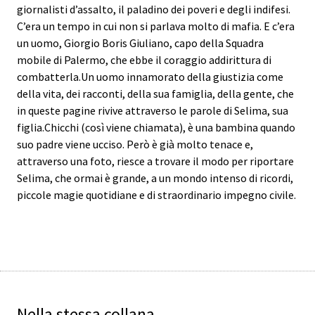
giornalisti d’assalto, il paladino dei poveri e degli indifesi.
C’era un tempo in cui non si parlava molto di mafia. E c’era
un uomo, Giorgio Boris Giuliano, capo della Squadra
mobile di Palermo, che ebbe il coraggio addirittura di
combatterla.Un uomo innamorato della giustizia come
della vita, dei racconti, della sua famiglia, della gente, che
in queste pagine rivive attraverso le parole di Selima, sua
figlia.Chicchi (così viene chiamata), è una bambina quando
suo padre viene ucciso. Però è già molto tenace e,
attraverso una foto, riesce a trovare il modo per riportare
Selima, che ormai è grande, a un mondo intenso di ricordi,
piccole magie quotidiane e di straordinario impegno civile.
Nella stessa collana