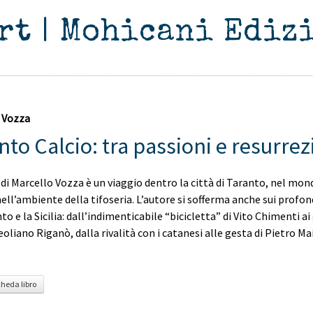
rt | Mohicani Ediz
 Vozza
nto Calcio: tra passioni e resurrez
 di Marcello Vozza è un viaggio dentro la città di Taranto, nel mon
nell’ambiente della tifoseria. L’autore si sofferma anche sui profo
to e la Sicilia: dall’indimenticabile “bicicletta” di Vito Chimenti ai
liano Riganò, dalla rivalità con i catanesi alle gesta di Pietro Ma
cheda libro