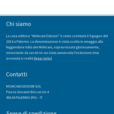
Chi siamo
La casa editrice “Mohicani Edizioni” è stata costituita il 9 giugno del
2014 a Palermo. La denominazione è stata scelta in omaggio alla
leggendaria tribù dei Mohicani, sopravvissuta gloriosamente,
nonostante da secoli ne sia stata annunciata l’estinzione (mai
avvenuta in realtà [
leggi tutto
]
Contatti
MOHICANI EDIZIONI Srls
Piazza Giovanni Boccaccio 4
90144 PALERMO (PA) – IT
Spese di spedizione