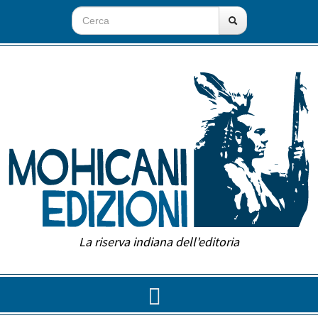
La riserva indiana dell'editoria