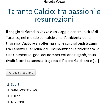
Marcello Vozza
Taranto Calcio: tra passioni e
resurrezioni
Il saggio di Marcello Vozza è un viaggio dentro la città di
Taranto, nel mondo del calcio e nell’ambiente della
tifoseria. L’autore si sofferma anche sui profondi legami
tra Taranto e la Sicilia: dall’indimenticabile “bicicletta” di
Vito Chimenti ai goal del bomber eoliano Riganò, dalla
rivalità con i catanesi alle gesta di Pietro Maiellaro e […]
Vai alla scheda libro
Sport
978-88-99082-97-0
110 pp.
€ 12 euro