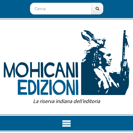
La riserva indiana dell'editoria