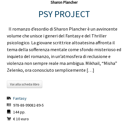
Sharon Plancher
PSY PROJECT
Il romanzo d’esordio di Sharon Plancher è un avvincente
volume che unisce i generi del Fantasy e del Thriller
psicologico. La giovane scrittrice altoatesina affronta il
tema della sofferenza mentale come sfondo misterioso ed
inquieto del romanzo, in un’atmosfera di reclusione e
violenza non sempre reale ma ambigua. Mikhail, “Misha”
Zelenko, ora conosciuto semplicemente […]
Vai alla scheda libro
Fantasy
978-88-99082-89-5
144 pp.
€ 10 euro