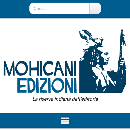
La riserva indiana dell'editoria